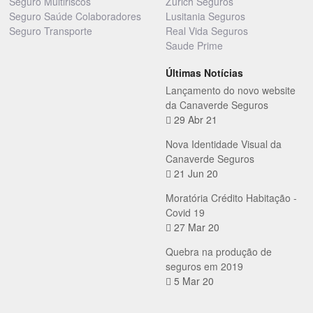
Seguro Multiriscos
Zurich Seguros
Seguro Saúde Colaboradores
Lusitania Seguros
Seguro Transporte
Real Vida Seguros
Saude Prime
Últimas Notícias
Lançamento do novo website
da Canaverde Seguros
29 Abr 21
Nova Identidade Visual da
Canaverde Seguros
21 Jun 20
Moratória Crédito Habitação -
Covid 19
27 Mar 20
Quebra na produção de
seguros em 2019
5 Mar 20