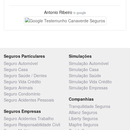
Antonio Ribeiro
in google
Seguros Particulares
Simulações
Seguro Automóvel
Simulação Automóvel
Seguro Casa
Simulação Casa
Seguro Saúde / Dentes
Simulação Saúde
Seguro Vida Crédito
Simulação Vida Crédito
Seguro Animais
Simulação Empresas
Seguro Condominio
Companhias
Seguro Acidentes Pessoais
Tranquilidade Seguros
Seguros Empresas
Allianz Seguros
Seguro Acidentes Trabalho
Liberty Seguros
Seguro Responsabilidade Cívil
Mapfre Seguros