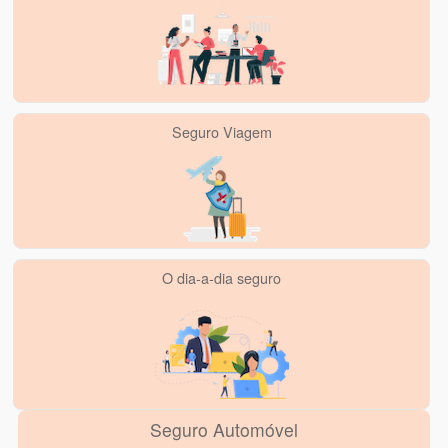
Seguro Viagem
O dia-a-dia seguro
Seguro Automóvel