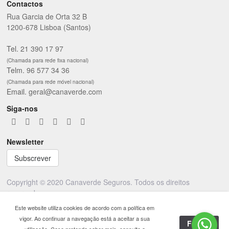
Contactos
Rua Garcia de Orta 32 B
1200-678 Lisboa (Santos)
Tel.
21 390 17 97
(Chamada para rede fixa nacional)
Telm.
96 577 34 36
(Chamada para rede móvel nacional)
Email.
geral@canaverde.com
Siga-nos
Newsletter
Subscrever
Copyright © 2020 Canaverde Seguros. Todos os direitos
reservados.
Este website utiliza cookies de acordo com a política em
Powered by:
Lx Look
vigor. Ao continuar a navegação está a aceitar a sua
Fechar