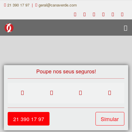
21 390 17 97
|
geral@canaverde.com
Poupe nos seus seguros!
21 390 17 97
Simular