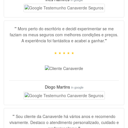
"
Moro perto do escritório e decidi experimentar se me
faziam os meus seguros com melhores condições e preços.
A experiência foi fantástica e acabei a ganhar.
"
space, space, space, space, space, space,
★
★
★
★
★
Diogo Martins
in google
"
Sou cliente da Canaverde há vários anos e recomendo
vivamente. Destaco o atendimento personalizado, cuidado e