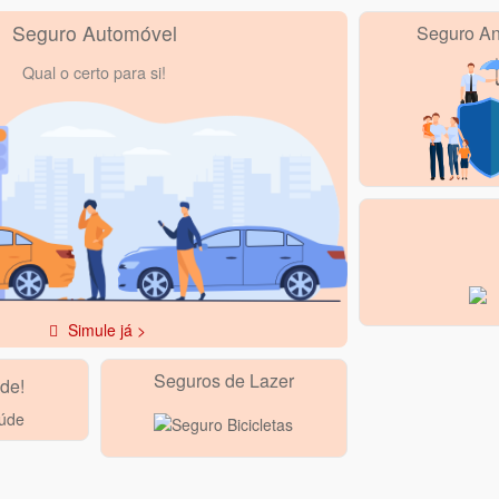
Seguro Automóvel
Seguro An
Qual o certo para si!
Simule já >
Seguros de Lazer
de!