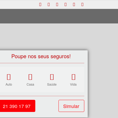
Poupe nos seus seguros!
Auto
Casa
Saúde
Vida
21 390 17 97
Simular