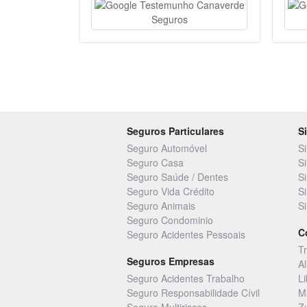
Seguros Particulares
S
Seguro Automóvel
S
Seguro Casa
S
Seguro Saúde / Dentes
S
Seguro Vida Crédito
S
Seguro Animais
S
Seguro Condominio
C
Seguro Acidentes Pessoais
T
Seguros Empresas
A
Seguro Acidentes Trabalho
L
Seguro Responsabilidade Cívil
M
Seguro Multiriscos
Z