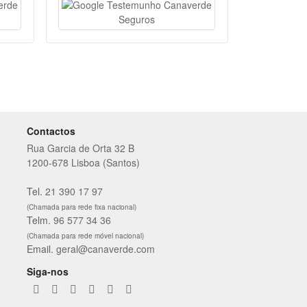
Contactos
Rua Garcia de Orta 32 B
1200-678 Lisboa (Santos)
Tel.
21 390 17 97
(Chamada para rede fixa nacional)
Telm.
96 577 34 36
(Chamada para rede móvel nacional)
Email.
geral@canaverde.com
Siga-nos