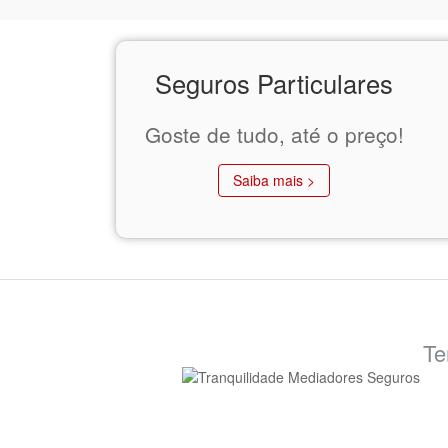
Seguros Particulares
Goste de tudo, até o preço!
Saiba mais >
Te