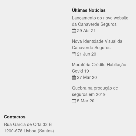
Últimas Notícias
Lançamento do novo website
da Canaverde Seguros
29 Abr 21
Nova Identidade Visual da
Canaverde Seguros
21 Jun 20
Moratória Crédito Habitação -
Covid 19
27 Mar 20
Quebra na produção de
seguros em 2019
5 Mar 20
Contactos
Rua Garcia de Orta 32 B
1200-678 Lisboa (Santos)