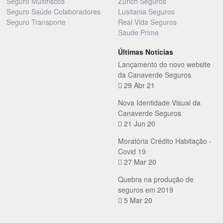
Seguro Multiriscos
Zurich Seguros
Seguro Saúde Colaboradores
Lusitania Seguros
Seguro Transporte
Real Vida Seguros
Saude Prime
Últimas Notícias
Lançamento do novo website
da Canaverde Seguros
29 Abr 21
Nova Identidade Visual da
Canaverde Seguros
21 Jun 20
Moratória Crédito Habitação -
Covid 19
27 Mar 20
Quebra na produção de
seguros em 2019
5 Mar 20