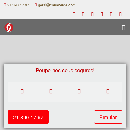
21 390 17 97
|
geral@canaverde.com
Poupe nos seus seguros!
21 390 17 97
Simular