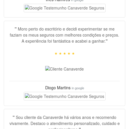
"
Moro perto do escritório e decidi experimentar se me
faziam os meus seguros com melhores condições e preços.
A experiência foi fantástica e acabei a ganhar.
"
space, space, space, space, space, space,
★
★
★
★
★
Diogo Martins
in google
"
Sou cliente da Canaverde há vários anos e recomendo
vivamente. Destaco o atendimento personalizado, cuidado e