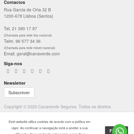
Contactos
Rua Garcia de Orta 32 B
1200-678 Lisboa (Santos)
Tel.
21 390 17 97
(Chamada para rede fixa nacional)
Telm.
96 577 34 36
(Chamada para rede móvel nacional)
Email.
geral@canaverde.com
Siga-nos
Newsletter
Subscrever
Copyright © 2020 Canaverde Seguros. Todos os direitos
reservados.
Este website utiliza cookies de acordo com a política em
Powered by:
Lx Look
vigor. Ao continuar a navegação está a aceitar a sua
Fechar