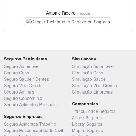
Antonio Ribeiro
in google
Seguros Particulares
Simulações
Seguro Automóvel
Simulação Automóvel
Seguro Casa
Simulação Casa
Seguro Saúde / Dentes
Simulação Saúde
Seguro Vida Crédito
Simulação Vida Crédito
Seguro Animais
Simulação Empresas
Seguro Condominio
Companhias
Seguro Acidentes Pessoais
Tranquilidade Seguros
Seguros Empresas
Allianz Seguros
Seguro Acidentes Trabalho
Liberty Seguros
Seguro Responsabilidade Cívil
Mapfre Seguros