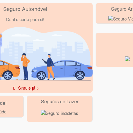
Seguro Automóvel
Seguro An
Qual o certo para si!
Simule já >
Seguros de Lazer
de!