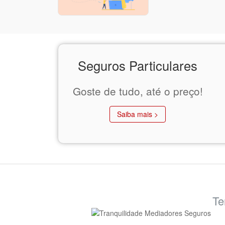
Seguros Particulares
Goste de tudo, até o preço!
Saiba mais >
Te