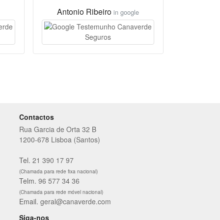
Antonio Ribeiro
in google
Contactos
Rua Garcia de Orta 32 B
1200-678 Lisboa (Santos)
Tel.
21 390 17 97
(Chamada para rede fixa nacional)
Telm.
96 577 34 36
(Chamada para rede móvel nacional)
Email.
geral@canaverde.com
Siga-nos