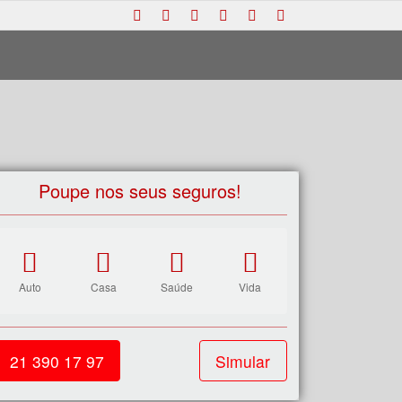
Poupe nos seus seguros!
Auto
Casa
Saúde
Vida
21 390 17 97
Simular