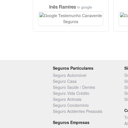
Inês Ramires
in google
Seguros Particulares
S
Seguro Automóvel
S
Seguro Casa
S
Seguro Saúde / Dentes
S
Seguro Vida Crédito
S
Seguro Animais
S
Seguro Condominio
C
Seguro Acidentes Pessoais
T
Seguros Empresas
A